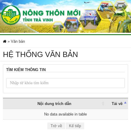
»
Văn bản
HỆ THỐNG VĂN BẢN
TÌM KIẾM THÔNG TIN
Nội dung trích dẫn
Tải về
No data available in table
Trở về
Kế tiếp